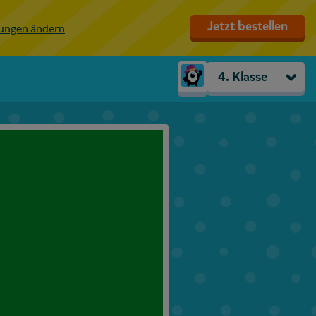
Jetzt bestellen
lungen ändern
4. Klasse
Kindergarten
Vorschule
1. Klasse
2. Klasse
3. Klasse
4. Klasse
5. Klasse