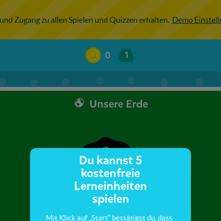
 und Zugang zu allen Spielen und Quizzen erhalten.
Demo Einstel
0
1
Unsere Erde
Du kannst 5
kostenfreie
Lerneinheiten
spielen
Mit Klick auf „Start“ bestätigst du, dass