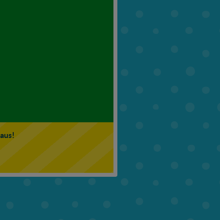
6. Klasse
7. Klasse
 aus!