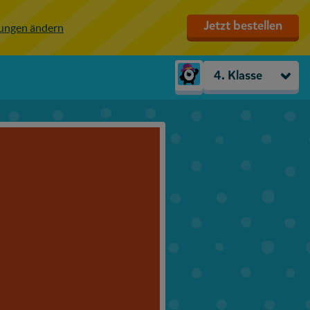
Jetzt bestellen
lungen ändern
4. Klasse
Kindergarten
Vorschule
1. Klasse
2. Klasse
3. Klasse
4. Klasse
5. Klasse