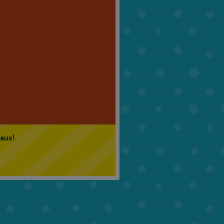
6. Klasse
7. Klasse
 aus!