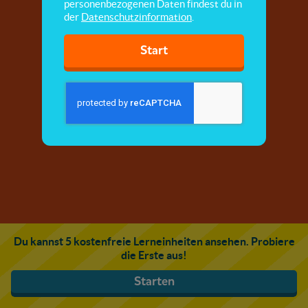
personenbezogenen Daten findest du in
der
Datenschutzinformation
.
Start
Du kannst 5 kostenfreie Lerneinheiten ansehen. Probiere
die Erste aus!
Starten