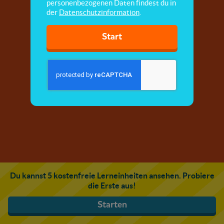
personenbezogenen Daten findest du in
der
Datenschutzinformation
.
Start
Du kannst 5 kostenfreie Lerneinheiten ansehen. Probiere
die Erste aus!
Starten