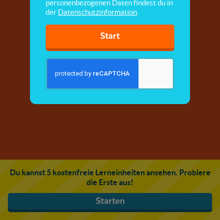
personenbezogenen Daten findest du in
der
Datenschutzinformation
.
Start
Du kannst 5 kostenfreie Lerneinheiten ansehen. Probiere
die Erste aus!
Starten