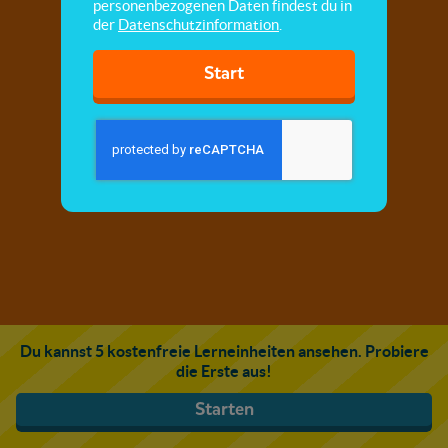
personenbezogenen Daten findest du in
der
Datenschutzinformation
.
Start
Du kannst 5 kostenfreie Lerneinheiten ansehen. Probiere
die Erste aus!
Starten