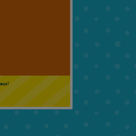
6. Klasse
7. Klasse
 aus!