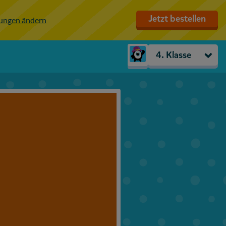
Jetzt bestellen
lungen ändern
4. Klasse
Kindergarten
Vorschule
1. Klasse
2. Klasse
3. Klasse
4. Klasse
5. Klasse