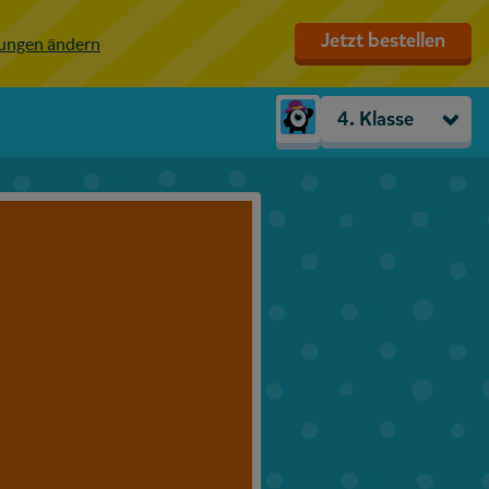
Jetzt bestellen
lungen ändern
4. Klasse
Kindergarten
Vorschule
1. Klasse
2. Klasse
3. Klasse
4. Klasse
5. Klasse