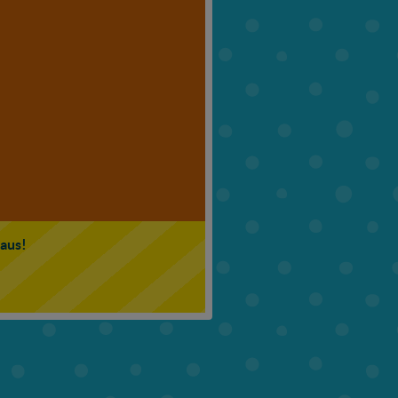
6. Klasse
7. Klasse
 aus!