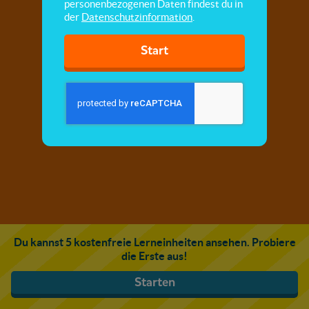
personenbezogenen Daten findest du in
der
Datenschutzinformation
.
Start
Du kannst 5 kostenfreie Lerneinheiten ansehen. Probiere
die Erste aus!
Starten