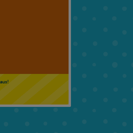
6. Klasse
7. Klasse
 aus!