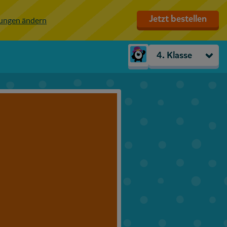
Jetzt bestellen
lungen ändern
4. Klasse
Kindergarten
Vorschule
1. Klasse
2. Klasse
3. Klasse
4. Klasse
5. Klasse