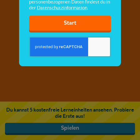
personenbezogenen Daten findest du in
der
Datenschutzinformation
.
Start
Du kannst 5 kostenfreie Lerneinheiten ansehen. Probiere
die Erste aus!
Spielen