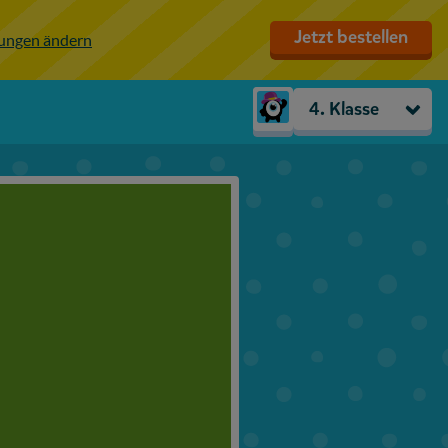
Jetzt bestellen
lungen ändern
4. Klasse
Kindergarten
Vorschule
1. Klasse
2. Klasse
3. Klasse
4. Klasse
5. Klasse