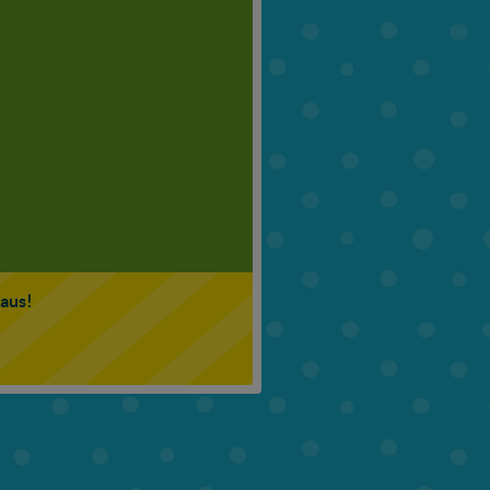
6. Klasse
7. Klasse
 aus!