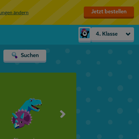
Jetzt bestellen
lungen ändern
4. Klasse
Kindergarten
Suchen
Vorschule
1. Klasse
2. Klasse
3. Klasse
4. Klasse
5. Klasse