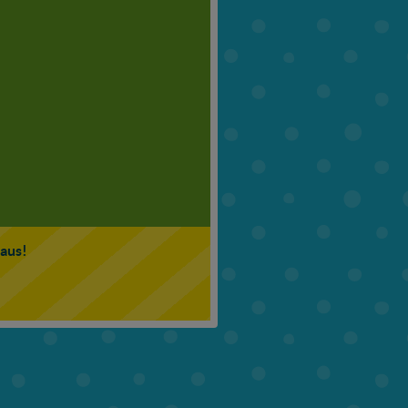
6. Klasse
7. Klasse
 aus!