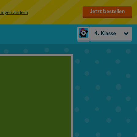
Jetzt bestellen
lungen ändern
4. Klasse
Kindergarten
Vorschule
1. Klasse
2. Klasse
3. Klasse
4. Klasse
5. Klasse