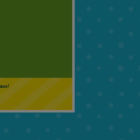
6. Klasse
7. Klasse
 aus!