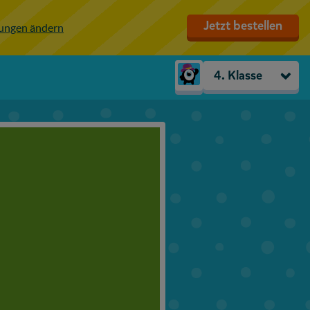
Jetzt bestellen
lungen ändern
4. Klasse
Kindergarten
Vorschule
1. Klasse
2. Klasse
3. Klasse
4. Klasse
5. Klasse