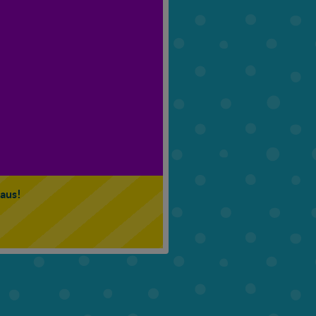
6. Klasse
7. Klasse
 aus!