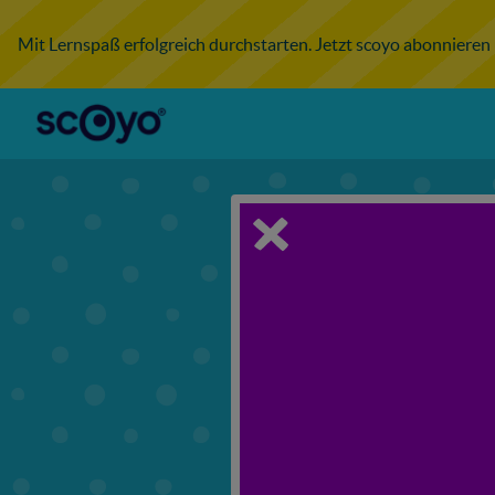
Mit Lernspaß erfolgreich durchstarten. Jetzt scoyo abonnieren