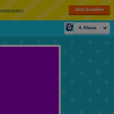
Jetzt bestellen
lungen ändern
4. Klasse
Kindergarten
Vorschule
1. Klasse
2. Klasse
3. Klasse
4. Klasse
5. Klasse