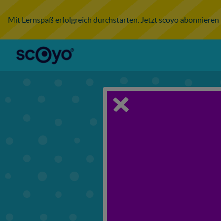
Mit Lernspaß erfolgreich durchstarten. Jetzt scoyo abonnieren