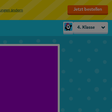
Jetzt bestellen
lungen ändern
4. Klasse
Kindergarten
Vorschule
1. Klasse
2. Klasse
3. Klasse
4. Klasse
5. Klasse