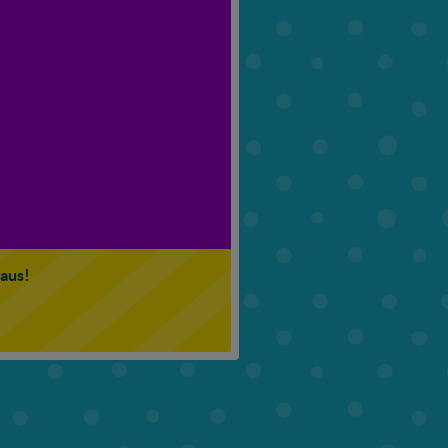
6. Klasse
7. Klasse
 aus!