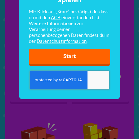
Mit Klick auf „Start“ bestätigst du, dass
du mit den
AGB
einverstanden bist.
Weitere Informationen zur
Verarbeitung deiner
personenbezogenen Daten findest du in
der
Datenschutzinformation
.
Start
Mit Würfeln bauen
Anzahl von
verbauten Würfeln