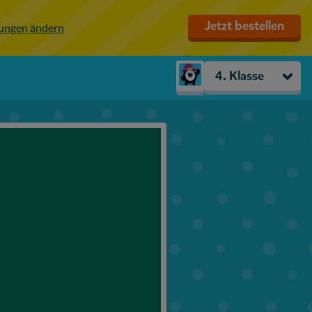
Jetzt bestellen
lungen ändern
4. Klasse
Kindergarten
Vorschule
1. Klasse
2. Klasse
3. Klasse
4. Klasse
5. Klasse