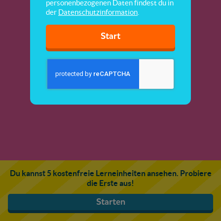
personenbezogenen Daten findest du in
der
Datenschutzinformation
.
Start
Du kannst 5 kostenfreie Lerneinheiten ansehen. Probiere
die Erste aus!
Starten