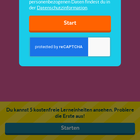
personenbezogenen Daten findest du in
der
Datenschutzinformation
.
Start
Du kannst 5 kostenfreie Lerneinheiten ansehen. Probiere
die Erste aus!
Starten