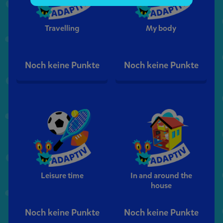
Travelling
My body
Noch keine Punkte
Noch keine Punkte
Leisure time
In and around the
house
Noch keine Punkte
Noch keine Punkte