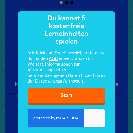
Du kannst 5
kostenfreie
Lerneinheiten
spielen
Mit Klick auf „Start“ bestätigst du, dass
du mit den
AGB
einverstanden bist.
Family & friends
Food & drinks
Weitere Informationen zur
Verarbeitung deiner
personenbezogenen Daten findest du in
der
Datenschutzinformation
.
Noch keine Punkte
Noch keine Punkte
Start