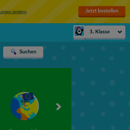
Jetzt bestellen
lungen ändern
3. Klasse
Kindergarten
Suchen
Vorschule
1. Klasse
2. Klasse
3. Klasse
4. Klasse
5. Klasse