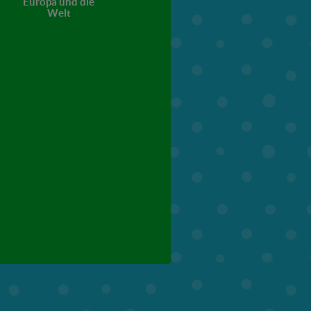
Europa und die
Wetter
Orientierung
Welt
6. Klasse
7. Klasse