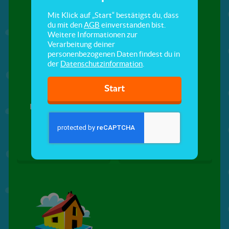
Mit Klick auf „Start“ bestätigst du, dass
du mit den
AGB
einverstanden bist.
Weitere Informationen zur
Verarbeitung deiner
personenbezogenen Daten findest du in
der
Datenschutzinformation
.
Start
Klima oder Wetter?
Was ist der
Treibhauseffekt?