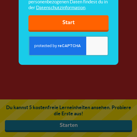
personenbezogenen Daten findest du in
der
Datenschutzinformation
.
Start
Du kannst 5 kostenfreie Lerneinheiten ansehen. Probiere
die Erste aus!
Starten