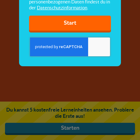
personenbezogenen Daten findest du in
der
Datenschutzinformation
.
Start
Du kannst 5 kostenfreie Lerneinheiten ansehen. Probiere
die Erste aus!
Starten