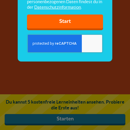
personenbezogenen Daten findest du in
der
Datenschutzinformation
.
Start
Du kannst 5 kostenfreie Lerneinheiten ansehen. Probiere
die Erste aus!
Starten