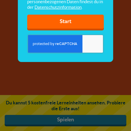
personenbezogenen Daten findest du in
der
Datenschutzinformation
.
Start
Du kannst 5 kostenfreie Lerneinheiten ansehen. Probiere
die Erste aus!
Spielen