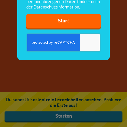
personenbezogenen Daten findest du in
der
Datenschutzinformation
.
Start
Du kannst 5 kostenfreie Lerneinheiten ansehen. Probiere
die Erste aus!
Starten