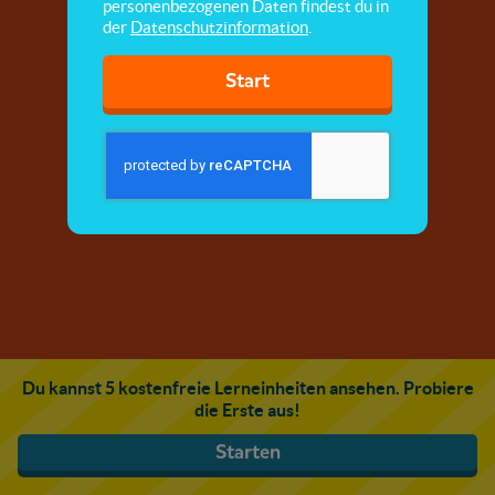
personenbezogenen Daten findest du in
der
Datenschutzinformation
.
Start
Du kannst 5 kostenfreie Lerneinheiten ansehen. Probiere
die Erste aus!
Starten