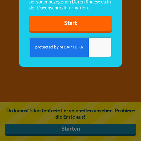
personenbezogenen Daten findest du in
der
Datenschutzinformation
.
Start
Du kannst 5 kostenfreie Lerneinheiten ansehen. Probiere
die Erste aus!
Starten