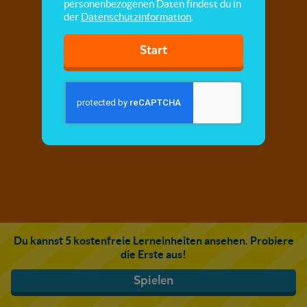
personenbezogenen Daten findest du in
der
Datenschutzinformation
.
Start
Du kannst 5 kostenfreie Lerneinheiten ansehen. Probiere
die Erste aus!
Spielen