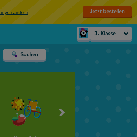
Jetzt bestellen
lungen ändern
3. Klasse
Kindergarten
Suchen
Vorschule
1. Klasse
2. Klasse
3. Klasse
4. Klasse
5. Klasse