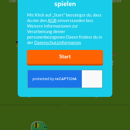
Die 5 Sinne
Lebensmittel &
Dinosaurier
spielen
Ernährung
Mit Klick auf „Start“ bestätigst du, dass
du mit den
AGB
einverstanden bist.
Weitere Informationen zur
Verarbeitung deiner
personenbezogenen Daten findest du in
der
Datenschutzinformation
.
Start
Säugetiere
Fische