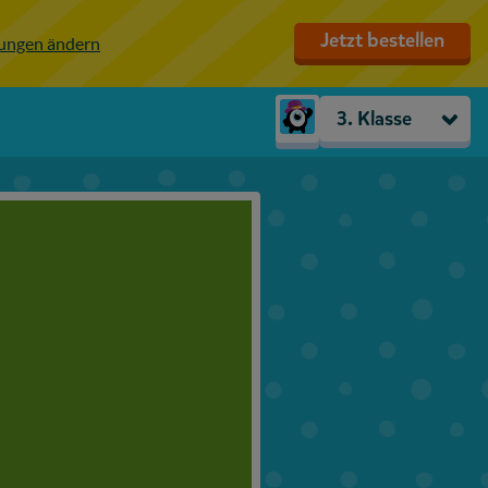
Jetzt bestellen
lungen ändern
3. Klasse
Kindergarten
Vorschule
1. Klasse
2. Klasse
3. Klasse
4. Klasse
5. Klasse