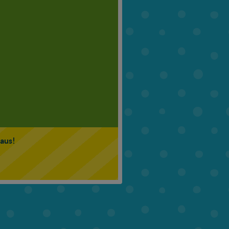
6. Klasse
7. Klasse
 aus!