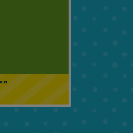
6. Klasse
7. Klasse
 aus!