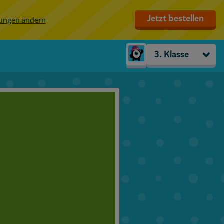
Jetzt bestellen
lungen ändern
3. Klasse
Kindergarten
Vorschule
1. Klasse
2. Klasse
3. Klasse
4. Klasse
5. Klasse