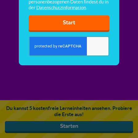
personenbezogenen Daten findest du in
der
Datenschutzinformation
.
Start
Du kannst 5 kostenfreie Lerneinheiten ansehen. Probiere
die Erste aus!
Starten