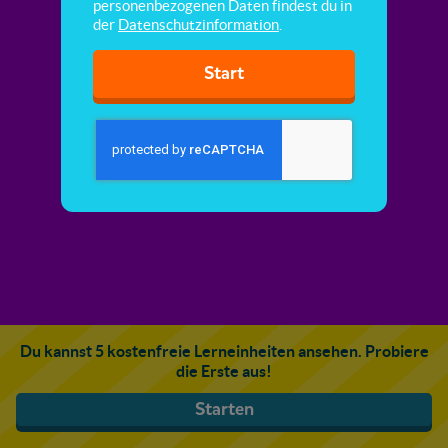
personenbezogenen Daten findest du in
der
Datenschutzinformation
.
Start
Du kannst 5 kostenfreie Lerneinheiten ansehen. Probiere
die Erste aus!
Starten