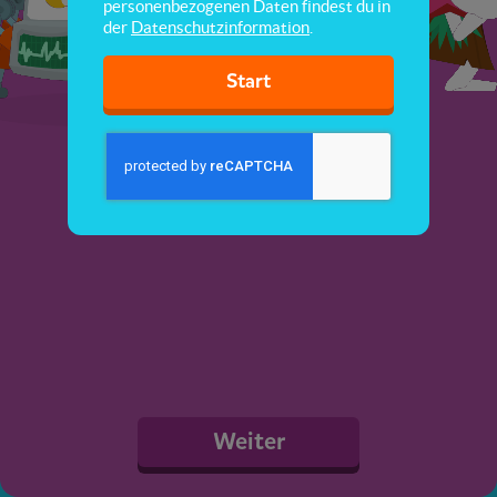
personenbezogenen Daten findest du in
der
Datenschutzinformation
.
Start
Weiter