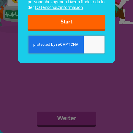
personenbezogenen Daten findest du in
der
Datenschutzinformation
.
Start
Weiter