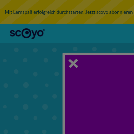
Mit Lernspaß erfolgreich durchstarten. Jetzt scoyo abonnieren