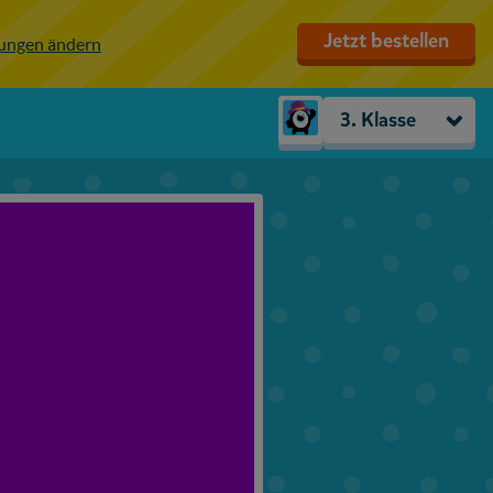
Jetzt bestellen
lungen ändern
3. Klasse
Kindergarten
Vorschule
1. Klasse
2. Klasse
3. Klasse
4. Klasse
5. Klasse