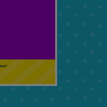
6. Klasse
7. Klasse
 aus!