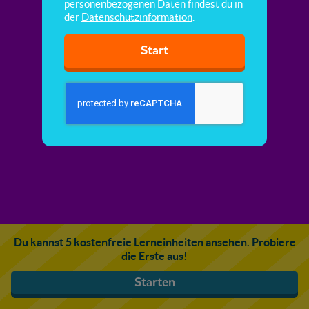
personenbezogenen Daten findest du in
der
Datenschutzinformation
.
Start
Du kannst 5 kostenfreie Lerneinheiten ansehen. Probiere
die Erste aus!
Starten