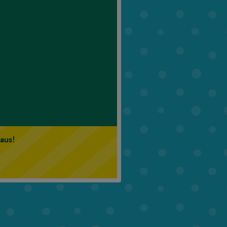
6. Klasse
7. Klasse
 aus!