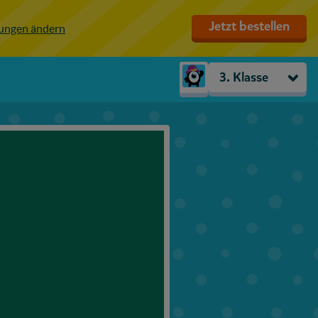
Jetzt bestellen
lungen ändern
3. Klasse
Kindergarten
Vorschule
1. Klasse
2. Klasse
3. Klasse
4. Klasse
5. Klasse