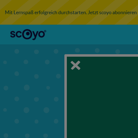
Mit Lernspaß erfolgreich durchstarten. Jetzt scoyo abonnieren