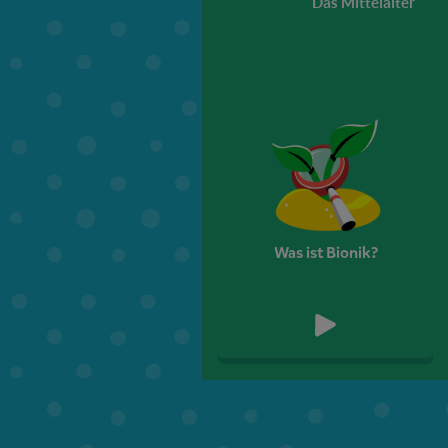
Das Mittelalter
Was ist Bionik?