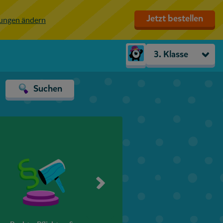
Jetzt bestellen
lungen ändern
3. Klasse
Kindergarten
Suchen
Vorschule
1. Klasse
2. Klasse
3. Klasse
4. Klasse
5. Klasse