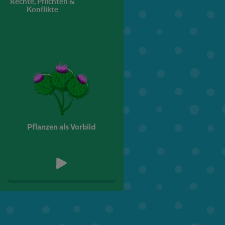
Rechte, Pflichten &
Vielfalt leben
Arbeit
Konflikte
6. Klasse
7. Klasse
Pflanzen als Vorbild