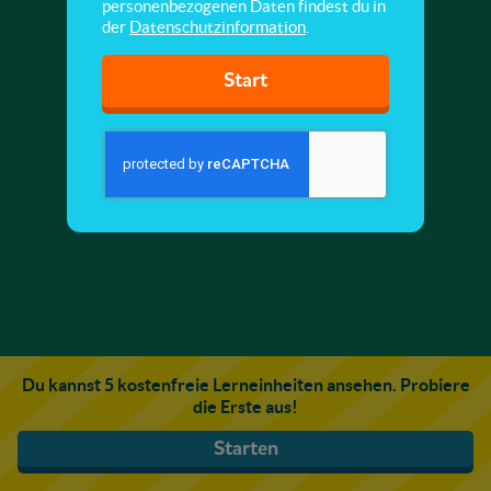
personenbezogenen Daten findest du in
der
Datenschutzinformation
.
Start
Du kannst 5 kostenfreie Lerneinheiten ansehen. Probiere
die Erste aus!
Starten