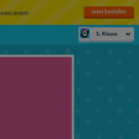
Jetzt bestellen
lungen ändern
3. Klasse
Kindergarten
Vorschule
1. Klasse
2. Klasse
3. Klasse
4. Klasse
5. Klasse