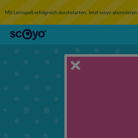
Mit Lernspaß erfolgreich durchstarten. Jetzt scoyo abonnieren