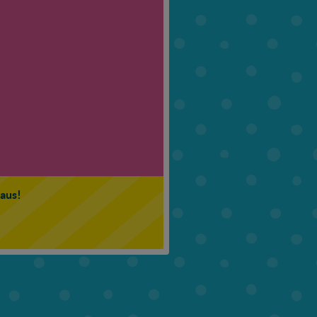
6. Klasse
7. Klasse
 aus!