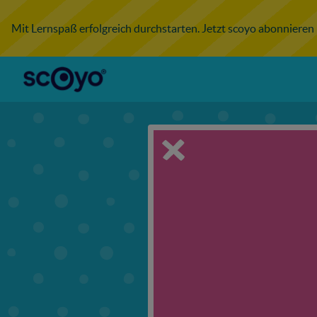
Mit Lernspaß erfolgreich durchstarten. Jetzt scoyo abonnieren