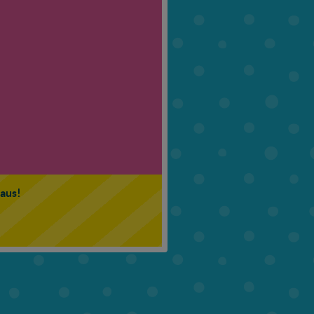
6. Klasse
7. Klasse
 aus!