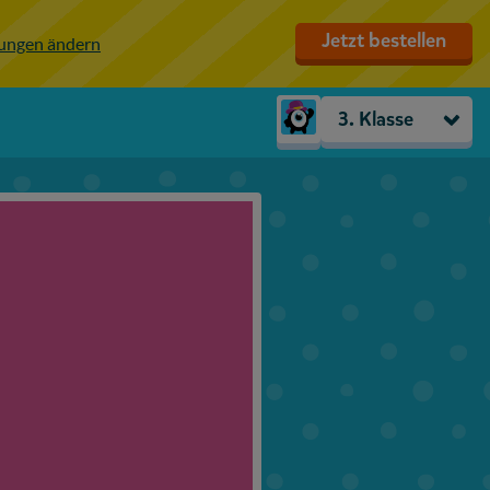
Jetzt bestellen
lungen ändern
3. Klasse
Kindergarten
Vorschule
1. Klasse
2. Klasse
3. Klasse
4. Klasse
5. Klasse