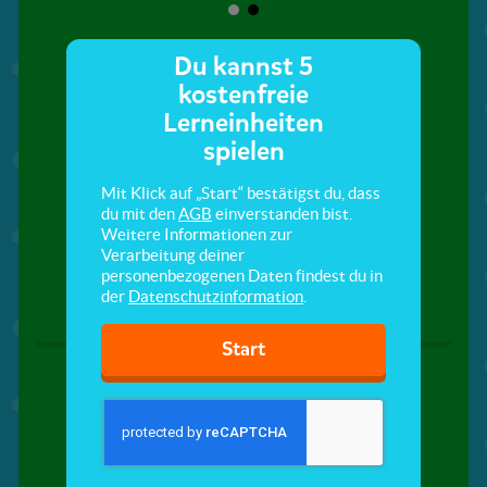
Du kannst 5
kostenfreie
Lerneinheiten
spielen
Mit Klick auf „Start“ bestätigst du, dass
du mit den
AGB
einverstanden bist.
Die Wüste
Die Arktis
Weitere Informationen zur
Verarbeitung deiner
personenbezogenen Daten findest du in
der
Datenschutzinformation
.
Start