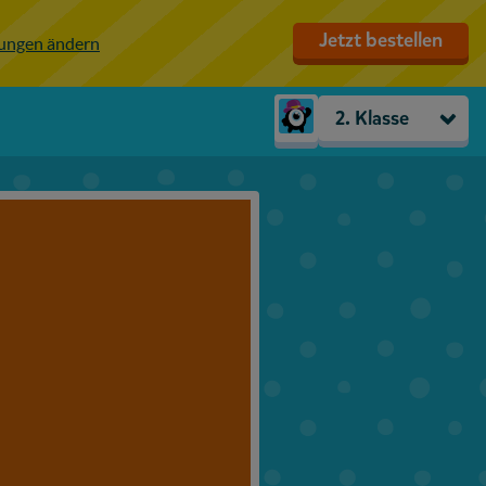
Jetzt bestellen
lungen ändern
2. Klasse
Kindergarten
Vorschule
1. Klasse
2. Klasse
3. Klasse
4. Klasse
5. Klasse