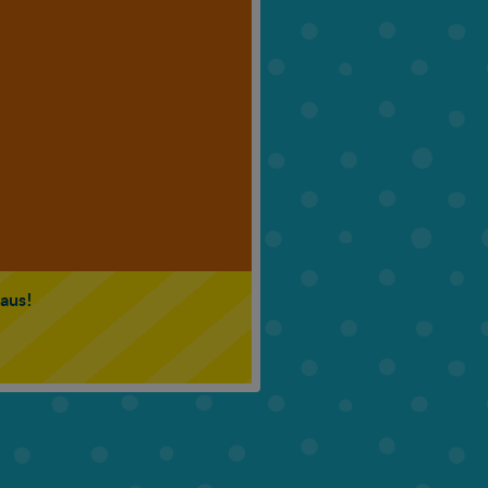
6. Klasse
7. Klasse
 aus!