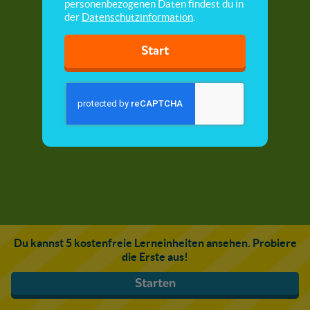
personenbezogenen Daten findest du in
der
Datenschutzinformation
.
Start
Du kannst 5 kostenfreie Lerneinheiten ansehen. Probiere
die Erste aus!
Starten