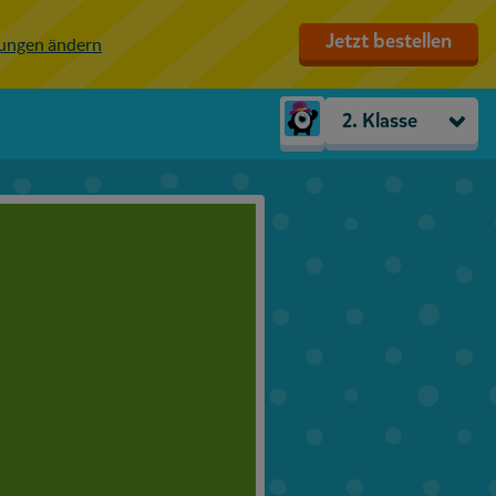
Jetzt bestellen
lungen ändern
2. Klasse
Kindergarten
Vorschule
1. Klasse
2. Klasse
3. Klasse
4. Klasse
5. Klasse