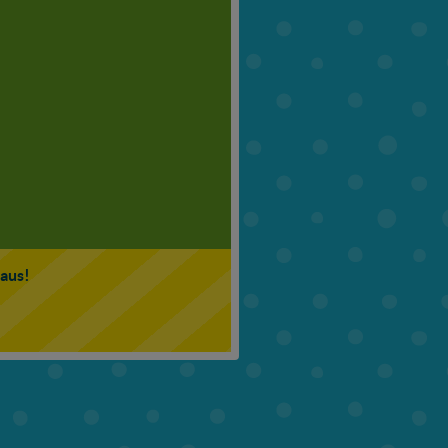
6. Klasse
7. Klasse
 aus!